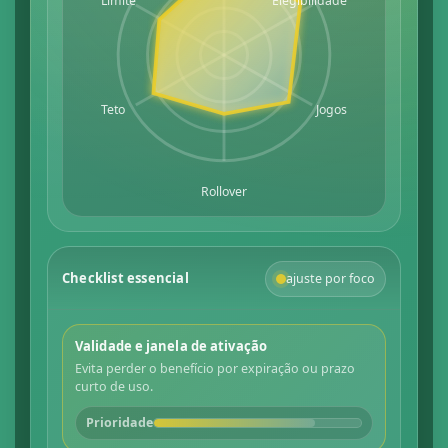
Limite
Elegibilidade
Teto
Jogos
Rollover
Checklist essencial
ajuste por foco
Validade e janela de ativação
Evita perder o benefício por expiração ou prazo
curto de uso.
Prioridade