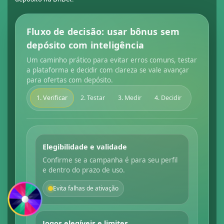
Fluxo de decisão: usar bônus sem
depósito com inteligência
Um caminho prático para evitar erros comuns, testar
a plataforma e decidir com clareza se vale avançar
para ofertas com depósito.
1. Verificar
2. Testar
3. Medir
4. Decidir
Elegibilidade e validade
Confirme se a campanha é para seu perfil
e dentro do prazo de uso.
Evita falhas de ativação
Jogos elegíveis e limites