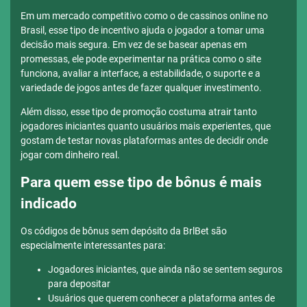
Em um mercado competitivo como o de cassinos online no
Brasil, esse tipo de incentivo ajuda o jogador a tomar uma
decisão mais segura. Em vez de se basear apenas em
promessas, ele pode experimentar na prática como o site
funciona, avaliar a interface, a estabilidade, o suporte e a
variedade de jogos antes de fazer qualquer investimento.
Além disso, esse tipo de promoção costuma atrair tanto
jogadores iniciantes quanto usuários mais experientes, que
gostam de testar novas plataformas antes de decidir onde
jogar com dinheiro real.
Para quem esse tipo de bônus é mais
indicado
Os códigos de bônus sem depósito da BrlBet são
especialmente interessantes para:
Jogadores iniciantes, que ainda não se sentem seguros
para depositar
Usuários que querem conhecer a plataforma antes de