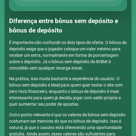
Diferença entre bônus sem depósito e
bônus de depósito
É importante não confundir os dois tipos de oferta. O bônus de
depósito exige que o jogador coloque um valor mínimo para
receber um extra, normalmente em forma de porcentagem
sobre o depósito. Já o bônus sem depósito da BrlBet é
concedido sem qualquer recarga inicial.
Na prática, isso muda bastante a experiência do usuário. O
bônus sem depósito é ideal para quem quer testar o site com
zero risco financeiro, enquanto o bônus de depósito é mais
interessante para quem já decidiu jogar com saldo próprio e
quer aumentar seu poder de apostas.
Outro ponto relevante é que os valores de bônus sem depósito
costumam ser menores do que os bônus de depósito. Isso é
natural, já que o cassino está oferecendo uma oportunidade
gratuita. Ainda assim, esses valores são suficientes para