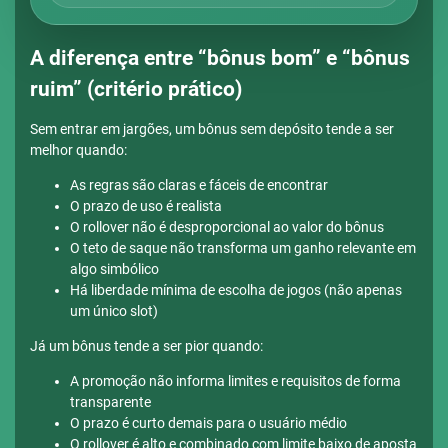
A diferença entre “bônus bom” e “bônus
ruim” (critério prático)
Sem entrar em jargões, um bônus sem depósito tende a ser
melhor quando:
As regras são claras e fáceis de encontrar
O prazo de uso é realista
O rollover não é desproporcional ao valor do bônus
O teto de saque não transforma um ganho relevante em
algo simbólico
Há liberdade mínima de escolha de jogos (não apenas
um único slot)
Já um bônus tende a ser pior quando:
A promoção não informa limites e requisitos de forma
transparente
O prazo é curto demais para o usuário médio
O rollover é alto e combinado com limite baixo de aposta