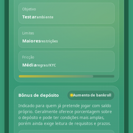
Objetivo
Testar
ambiente
Limites
Maiores
restrições
Fricção
Média
regras/KYC
Bônus de depósito
Aumento de bankroll
Indicado para quem já pretende jogar com saldo
próprio. Geralmente oferece porcentagem sobre
o depósito e pode ter condições mais amplas,
porém ainda exige leitura de requisitos e prazos.