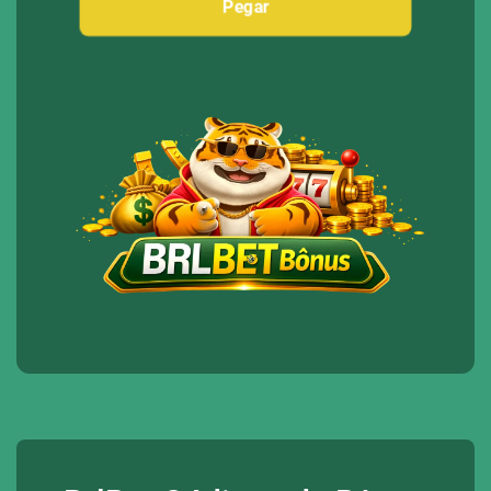
Pegar