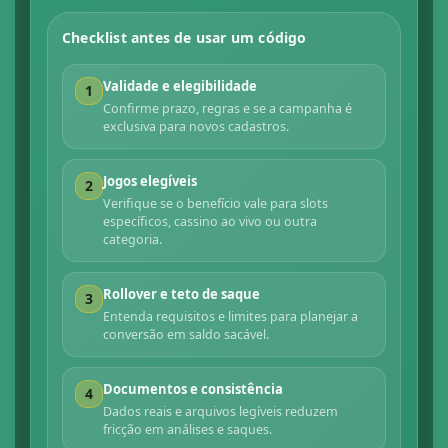
Checklist antes de usar um código
Validade e elegibilidade
1
Confirme prazo, regras e se a campanha é
exclusiva para novos cadastros.
Jogos elegíveis
2
Verifique se o benefício vale para slots
específicos, cassino ao vivo ou outra
categoria.
Rollover e teto de saque
3
Entenda requisitos e limites para planejar a
conversão em saldo sacável.
Documentos e consistência
4
Dados reais e arquivos legíveis reduzem
fricção em análises e saques.