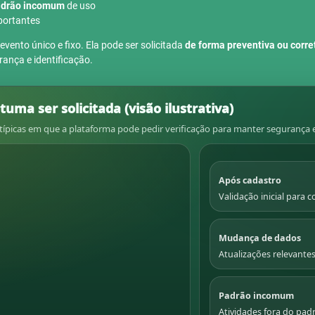
padrão incomum
de uso
portantes
vento único e fixo. Ela pode ser solicitada
de forma preventiva ou corre
ança e identificação.
uma ser solicitada (visão ilustrativa)
s típicas em que a plataforma pode pedir verificação para manter segurança
Após cadastro
Validação inicial para 
Mudança de dados
Atualizações relevante
Padrão incomum
Atividades fora do pad