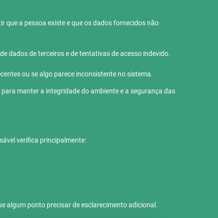
r que a pessoa existe e que os dados fornecidos não
e dados de terceiros e de tentativas de acesso indevido.
entes ou se algo parece inconsistente no sistema.
para manter a integridade do ambiente e a segurança das
ável verifica principalmente:
e algum ponto precisar de esclarecimento adicional.