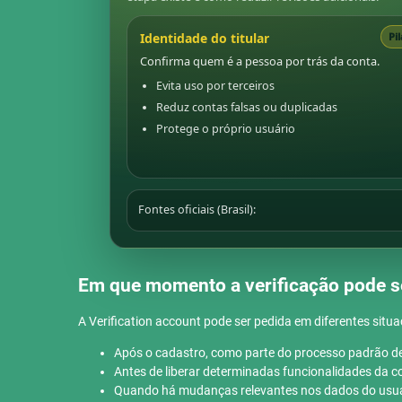
Identidade do titular
Pil
Confirma quem é a pessoa por trás da conta.
Evita uso por terceiros
Reduz contas falsas ou duplicadas
Protege o próprio usuário
Fontes oficiais (Brasil):
Em que momento a verificação pode se
A Verification account pode ser pedida em diferentes situa
Após o cadastro, como parte do processo padrão d
Antes de liberar determinadas funcionalidades da c
Quando há mudanças relevantes nos dados do usu