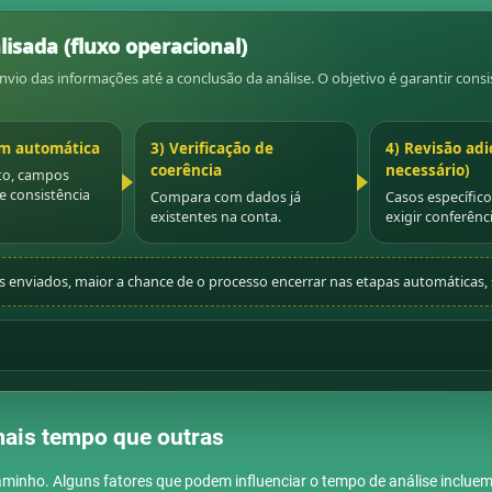
isada (fluxo operacional)
io das informações até a conclusão da análise. O objetivo é garantir consist
m automática
3) Verificação de
4) Revisão adi
coerência
necessário)
to, campos
e consistência
Compara com dados já
Casos específi
existentes na conta.
exigir conferênc
s enviados, maior a chance de o processo encerrar nas etapas automáticas,
mais tempo que outras
inho. Alguns fatores que podem influenciar o tempo de análise incluem