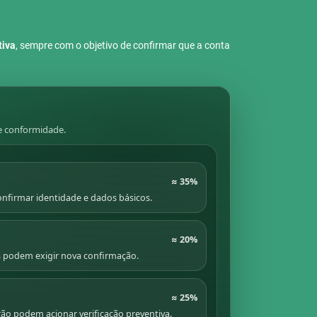
tiva
, sempre com o objetivo de confirmar que a conta
 e conformidade.
≈ 35%
confirmar identidade e dados básicos.
≈ 20%
s podem exigir nova confirmação.
≈ 25%
rão podem acionar verificação preventiva.