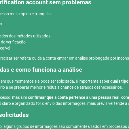
rification account sem problemas
esso mais rápido e tranquilo:
os
dados dos métodos utilizados
 de verificação
egível
ecisar ser refeita ou de a conta entrar em análise prolongada por incon
das e como funciona a análise
e em que momentos ela pode ser solicitada, é importante saber
quais tip
ário a se preparar melhor e reduz a chance de atrasos desnecessários.
excesso, mas sim
confirmar que a conta pertence a uma pessoa real, co
laro e organizado for o envio das informações, mais previsível tende a s
olicitadas
o, alguns grupos de informações são comumente usados em processos de