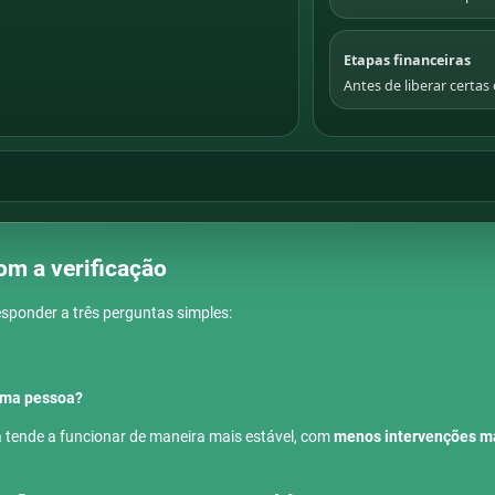
Etapas financeiras
Antes de liberar certas
om a verificação
esponder a três perguntas simples:
sma pessoa?
 tende a funcionar de maneira mais estável, com
menos intervenções ma